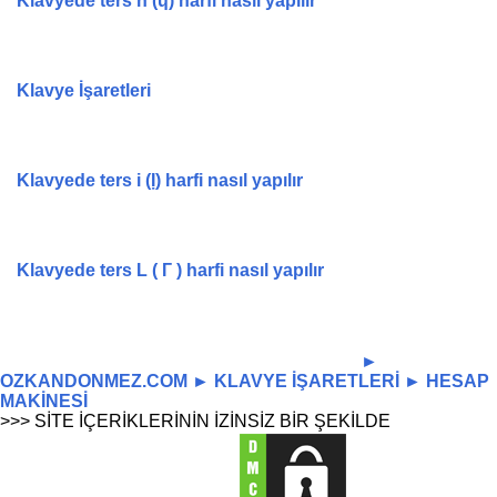
Klavyede ters h (ɥ) harfi nasıl yapılır
Klavye İşaretleri
Klavyede ters i (Ị) harfi nasıl yapılır
Klavyede ters L ( Г ) harfi nasıl yapılır
-----------------------------------------------------------------
►
OZKANDONMEZ.COM
►
KLAVYE İŞARETLERİ
►
HESAP
MAKİNESİ
>>> SİTE İÇERİKLERİNİN İZİNSİZ BİR ŞEKİLDE