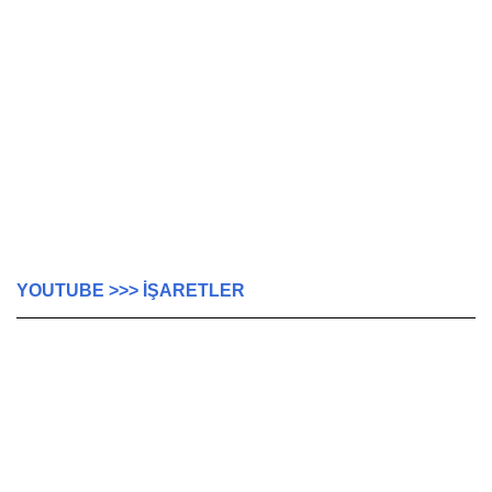
YOUTUBE >>> İŞARETLER