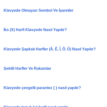
Klavyede Olmayan Sembol Ve İşaretler
İks (X) Harfi Klavyede Nasıl Yapılır?
Klavyede Şapkalı Harfler (Â, Ê, Î, Ô, Û) Nasıl Yapılır?
Şekilli Harfler Ve Rakamlar
Klavyede çengelli parantez { } nasıl yapılır?