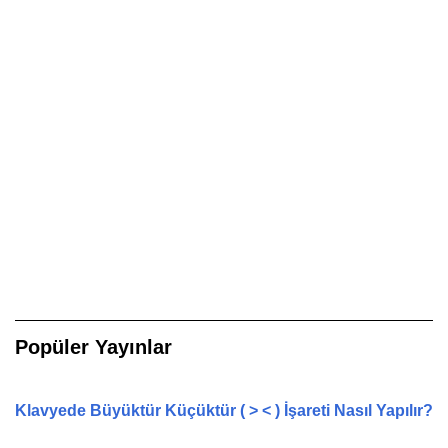
Popüler Yayınlar
Klavyede Büyüktür Küçüktür ( > < ) İşareti Nasıl Yapılır?