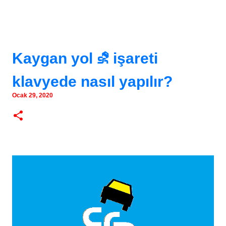
Kaygan yol ⛐ işareti
klavyede nasıl yapılır?
Ocak 29, 2020