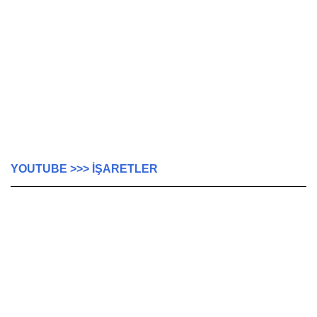
YOUTUBE >>> İŞARETLER