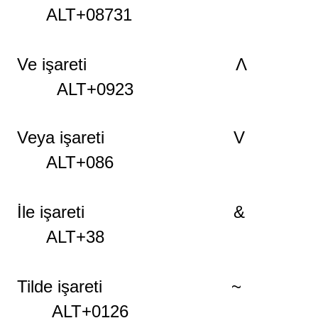
ALT+08731
Ve işareti Λ
ALT+0923
Veya işareti V
ALT+086
İle
işareti
&
ALT+38
Tilde işareti ~
ALT+0126