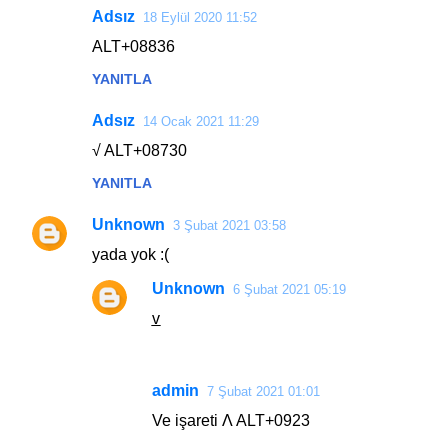
Adsız
18 Eylül 2020 11:52
ALT+08836
YANITLA
Adsız
14 Ocak 2021 11:29
√ ALT+08730
YANITLA
Unknown
3 Şubat 2021 03:58
yada yok :(
Unknown
6 Şubat 2021 05:19
v̲
admin
7 Şubat 2021 01:01
Ve işareti Λ ALT+0923