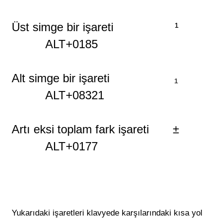
Üst simge bir
işareti
¹
ALT+0185
Alt simge bir
işareti
₁
ALT+08321
Artı eksi toplam fark işareti ±
ALT+0177
Yukarıdaki işaretleri klavyede karşılarındaki kısa yol