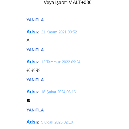
Veya işareti V ALT+086
YANITLA
Adsız
21 Kasım 2021 00:52
Λ
YANITLA
Adsız
12 Temmuz 2022 09:24
½ ⅓ ⅔
YANITLA
Adsız
18 Şubat 2024 06:16
❿
YANITLA
Adsız
5 Ocak 2025 02:10