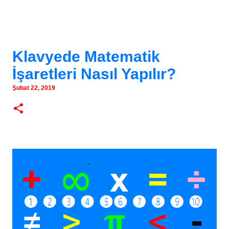
Klavyede Matematik
İşaretleri Nasıl Yapılır?
Şubat 22, 2019