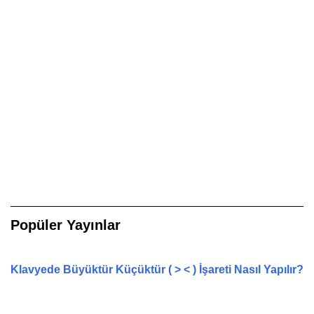
Popüler Yayınlar
Klavyede Büyüktür Küçüktür ( > < ) İşareti Nasıl Yapılır?