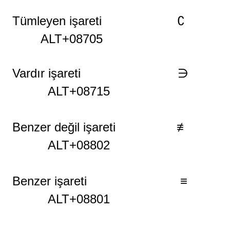
Tümleyen işareti ∁
ALT+08705
Vardır
işareti ∋
ALT+08715
Benzer değil
işareti
≢
ALT+08802
Benzer
işareti
≡
ALT+08801