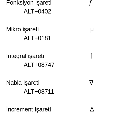
Fonksiyon
işareti
ƒ
ALT+0402
Mikro işareti µ
ALT+0181
İntegral işareti ∫
ALT+08747
Nabla işareti ∇
ALT+08711
İncrement işareti ∆