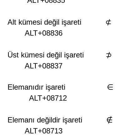
ALT+08835
Alt kümesi değil
işareti
⊄
ALT+08836
Üst kümesi değil
işareti
⊅
ALT+08837
Elemanıdır işareti ∈
ALT+08712
Elemanı değildir işareti ∉
ALT+08713