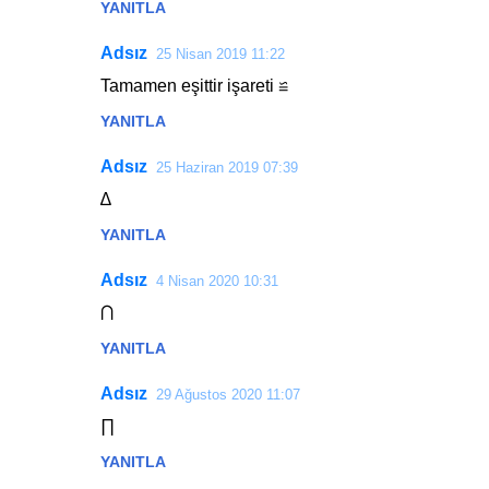
YANITLA
a
r
Adsız
25 Nisan 2019 11:22
Tamamen eşittir işareti ≌
YANITLA
Adsız
25 Haziran 2019 07:39
∆
YANITLA
Adsız
4 Nisan 2020 10:31
⋂
YANITLA
Adsız
29 Ağustos 2020 11:07
∏
YANITLA