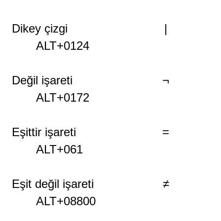
Dikey çizgi |
ALT+0124
Değil işareti ¬
ALT+0172
Eşittir işareti =
ALT+061
Eşit değil işareti ≠
ALT+08800