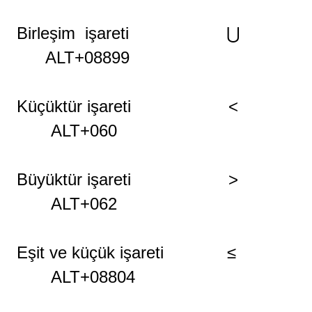
Birleşim
işareti
⋃
ALT+08899
Küçüktür işareti <
ALT+060
Büyüktür işareti >
ALT+062
Eşit ve küçük işareti ≤
ALT+08804