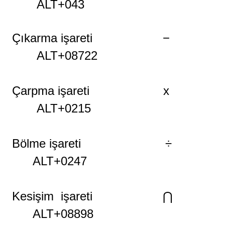
ALT+043
Çıkarma işareti −
ALT+08722
Çarpma işareti x
ALT+0215
Bölme işareti ÷
ALT+0247
Kesişim
işareti
⋂
ALT+08898