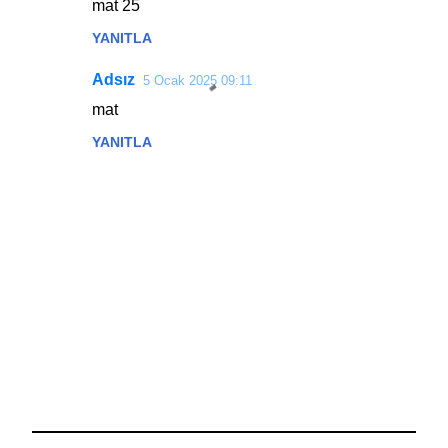
mat 25
YANITLA
Adsız
5 Ocak 2025 09:11
mat
YANITLA