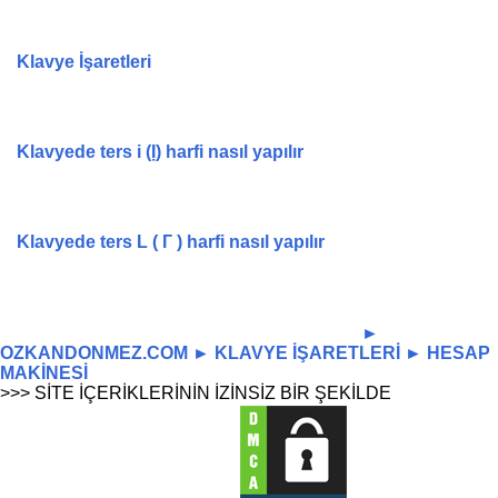
Klavye İşaretleri
Klavyede ters i (Ị) harfi nasıl yapılır
Klavyede ters L ( Г ) harfi nasıl yapılır
-----------------------------------------------------------------
►
OZKANDONMEZ.COM
►
KLAVYE İŞARETLERİ
►
HESAP
MAKİNESİ
>>> SİTE İÇERİKLERİNİN İZİNSİZ BİR ŞEKİLDE