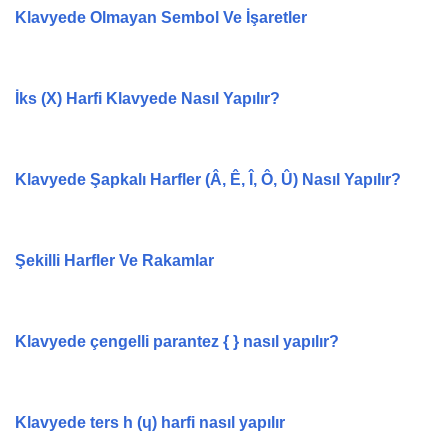
Klavyede Olmayan Sembol Ve İşaretler
İks (X) Harfi Klavyede Nasıl Yapılır?
Klavyede Şapkalı Harfler (Â, Ê, Î, Ô, Û) Nasıl Yapılır?
Şekilli Harfler Ve Rakamlar
Klavyede çengelli parantez { } nasıl yapılır?
Klavyede ters h (ɥ) harfi nasıl yapılır