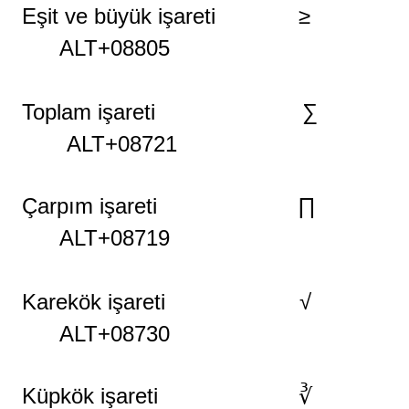
Eşit ve büyük işareti ≥
ALT+08805
Toplam işareti ∑
ALT+08721
Çarpım işareti ∏
ALT+08719
Karekök
işareti
√
ALT+08730
Küpkök
işareti
∛