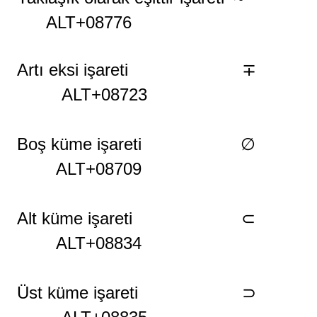
ALT+08776
Artı eksi işareti ∓
ALT+08723
Boş küme işareti ∅
ALT+08709
Alt küme işareti ⊂
ALT+08834
Üst küme işareti ⊃