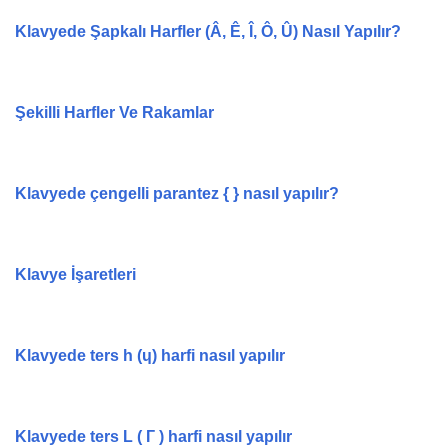
Klavyede Şapkalı Harfler (Â, Ê, Î, Ô, Û) Nasıl Yapılır?
Şekilli Harfler Ve Rakamlar
Klavyede çengelli parantez { } nasıl yapılır?
Klavye İşaretleri
Klavyede ters h (ɥ) harfi nasıl yapılır
Klavyede ters L ( Г ) harfi nasıl yapılır