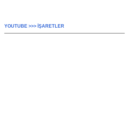
YOUTUBE >>> İŞARETLER