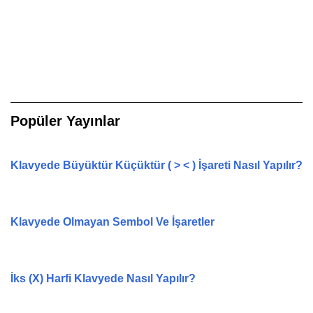
Popüler Yayınlar
Klavyede Büyüktür Küçüktür ( > < ) İşareti Nasıl Yapılır?
Klavyede Olmayan Sembol Ve İşaretler
İks (X) Harfi Klavyede Nasıl Yapılır?