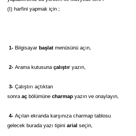
(Ị) harfi
ni
yapmak için ;
1-
Bilgisayar
başlat
menüsünü açın,
2-
Arama kutusuna
çalıştır
yazın,
3-
Çalıştırı açtıktan
sonra
aç
bölümüne
charmap
yazın ve onaylayın,
4-
Açılan ekranda karşınıza charmap tablosu
gelecek burada yazı tipini
arial
seçin,