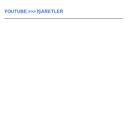
YOUTUBE >>> İŞARETLER