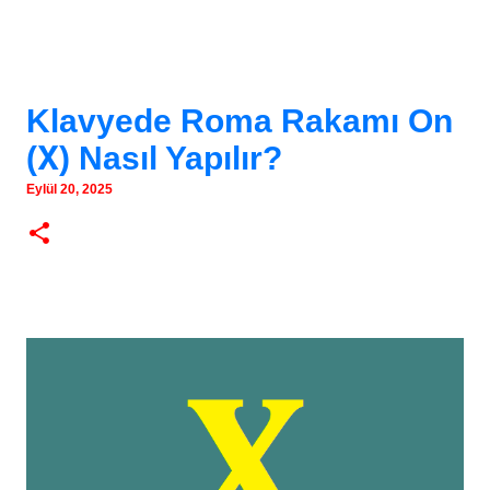
Klavyede Roma Rakamı On
(Ⅹ) Nasıl Yapılır?
Eylül 20, 2025