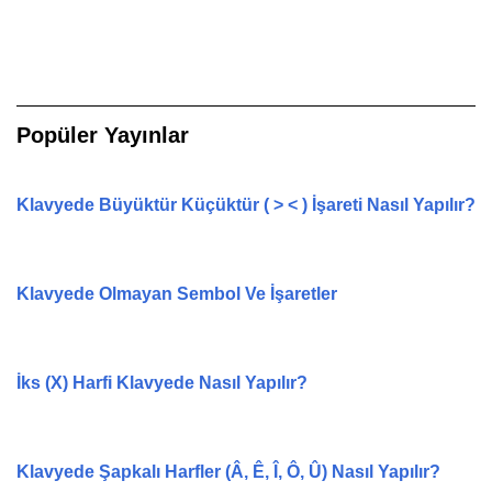
Popüler Yayınlar
Klavyede Büyüktür Küçüktür ( > < ) İşareti Nasıl Yapılır?
Klavyede Olmayan Sembol Ve İşaretler
İks (X) Harfi Klavyede Nasıl Yapılır?
Klavyede Şapkalı Harfler (Â, Ê, Î, Ô, Û) Nasıl Yapılır?