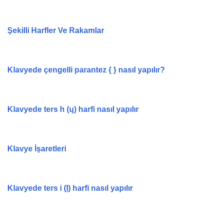
Şekilli Harfler Ve Rakamlar
Klavyede çengelli parantez { } nasıl yapılır?
Klavyede ters h (ɥ) harfi nasıl yapılır
Klavye İşaretleri
Klavyede ters i (Ị) harfi nasıl yapılır