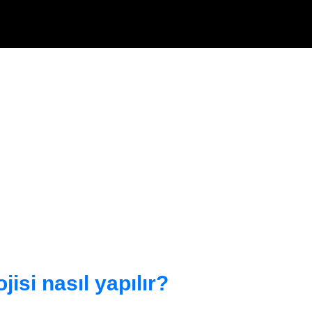
Ana içeriğe atla
si nasıl yapılır?