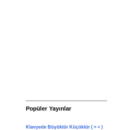
Popüler Yayınlar
Klavyede Büyüktür Küçüktür ( > < )