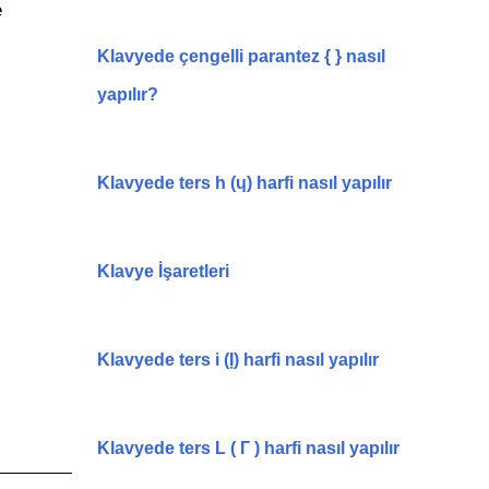
e
Klavyede çengelli parantez { } nasıl
yapılır?
Klavyede ters h (ɥ) harfi nasıl yapılır
Klavye İşaretleri
Klavyede ters i (Ị) harfi nasıl yapılır
Klavyede ters L ( Г ) harfi nasıl yapılır