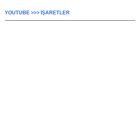
YOUTUBE >>> İŞARETLER