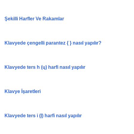
Şekilli Harfler Ve Rakamlar
Klavyede çengelli parantez { } nasıl yapılır?
Klavyede ters h (ɥ) harfi nasıl yapılır
Klavye İşaretleri
Klavyede ters i (Ị) harfi nasıl yapılır