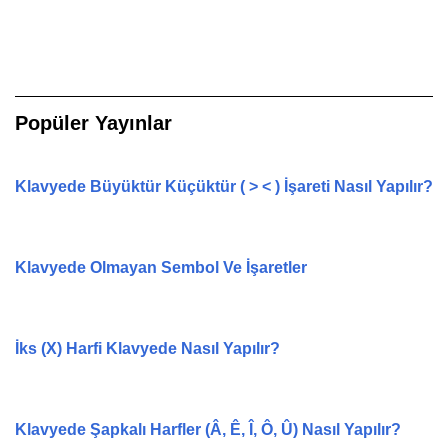
Popüler Yayınlar
Klavyede Büyüktür Küçüktür ( > < ) İşareti Nasıl Yapılır?
Klavyede Olmayan Sembol Ve İşaretler
İks (X) Harfi Klavyede Nasıl Yapılır?
Klavyede Şapkalı Harfler (Â, Ê, Î, Ô, Û) Nasıl Yapılır?