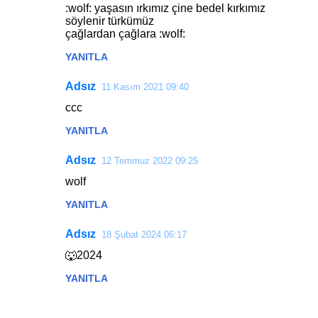
:wolf: yaşasın ırkımız çine bedel kırkımız
söylenir türkümüz
çağlardan çağlara :wolf:
YANITLA
Adsız
11 Kasım 2021 09:40
ccc
YANITLA
Adsız
12 Temmuz 2022 09:25
wolf
YANITLA
Adsız
18 Şubat 2024 06:17
🐺2024
YANITLA