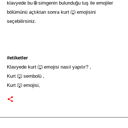
klavyede bu 🌐 simgenin bulunduğu tuş ile emojiler
bölümünü açtıktan sonra
kurt 🐺
emojisini
seçebilirsiniz.
#etiketler
Klavyede
kurt 🐺 emojisi
nasıl yapılır? ,
Kurt 🐺
sembolü ,
Kurt 🐺 emojisi,