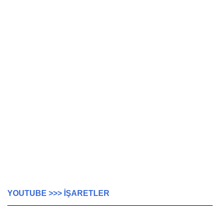
YOUTUBE >>> İŞARETLER