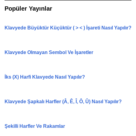
Popüler Yayınlar
Klavyede Büyüktür Küçüktür ( > < ) İşareti Nasıl Yapılır?
Klavyede Olmayan Sembol Ve İşaretler
İks (X) Harfi Klavyede Nasıl Yapılır?
Klavyede Şapkalı Harfler (Â, Ê, Î, Ô, Û) Nasıl Yapılır?
Şekilli Harfler Ve Rakamlar