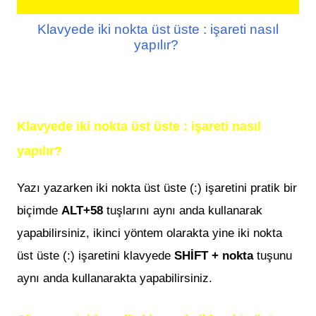
Klavyede iki nokta üst üste : işareti nasıl
yapılır?
Klavyede iki nokta üst üste : işareti nasıl
yapılır?
Yazı yazarken
iki nokta üst üste (:)
işaretini pratik bir
biçimde
ALT+58
tuşlarını aynı anda kullanarak
yapabilirsiniz, ikinci yöntem olarakta yine
iki nokta
üst üste (:)
işaretini klavyede
SHİFT + nokta
tuşunu
aynı anda kullanarakta yapabilirsiniz.