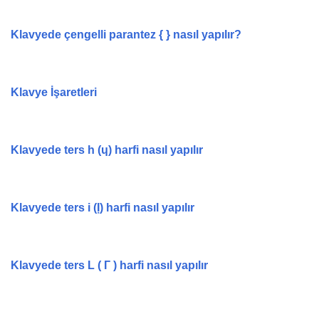
Klavyede çengelli parantez { } nasıl yapılır?
Klavye İşaretleri
Klavyede ters h (ɥ) harfi nasıl yapılır
Klavyede ters i (Ị) harfi nasıl yapılır
Klavyede ters L ( Г ) harfi nasıl yapılır