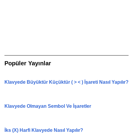
Popüler Yayınlar
Klavyede Büyüktür Küçüktür ( > < ) İşareti Nasıl Yapılır?
Klavyede Olmayan Sembol Ve İşaretler
İks (X) Harfi Klavyede Nasıl Yapılır?