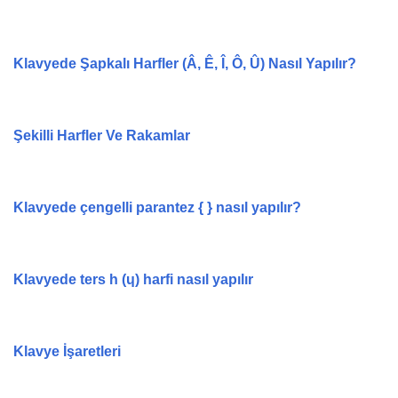
Klavyede Şapkalı Harfler (Â, Ê, Î, Ô, Û) Nasıl Yapılır?
Şekilli Harfler Ve Rakamlar
Klavyede çengelli parantez { } nasıl yapılır?
Klavyede ters h (ɥ) harfi nasıl yapılır
Klavye İşaretleri