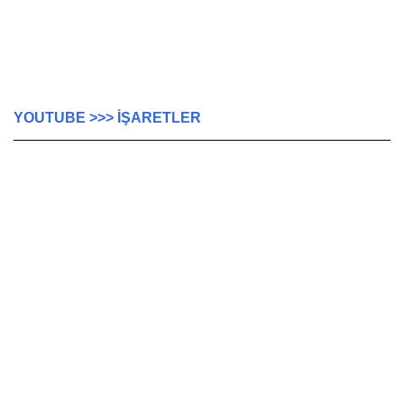
YOUTUBE >>> İŞARETLER