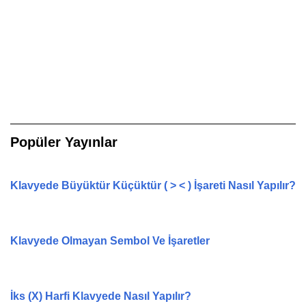
Popüler Yayınlar
Klavyede Büyüktür Küçüktür ( > < ) İşareti Nasıl Yapılır?
Klavyede Olmayan Sembol Ve İşaretler
İks (X) Harfi Klavyede Nasıl Yapılır?