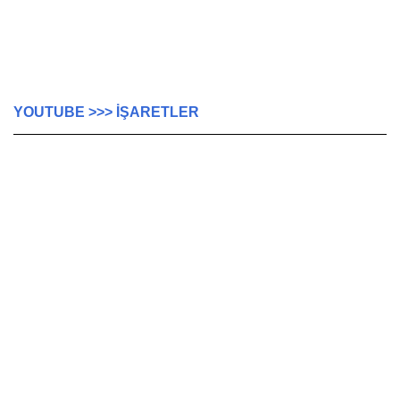
YOUTUBE >>> İŞARETLER